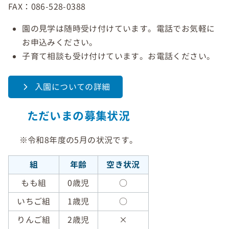
FAX：086-528-0388
園の見学は随時受け付けています。電話でお気軽に
お申込みください。
子育て相談も受け付けています。お電話ください。
入園についての詳細
ただいまの募集状況
※令和8年度の5月の状況です。
組
年齢
空き状況
もも組
0歳児
○
いちご組
1歳児
○
りんご組
2歳児
×