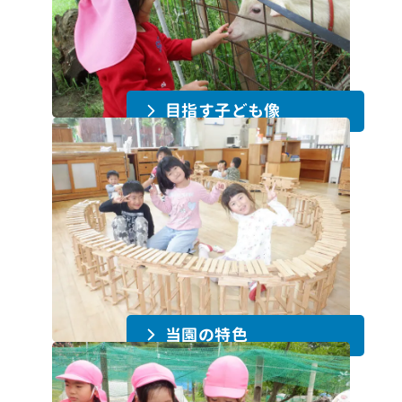
目指す子ども像
当園の特色